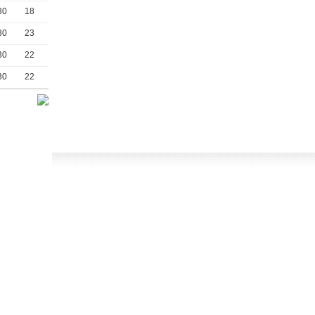
30
18
30
23
30
22
30
22