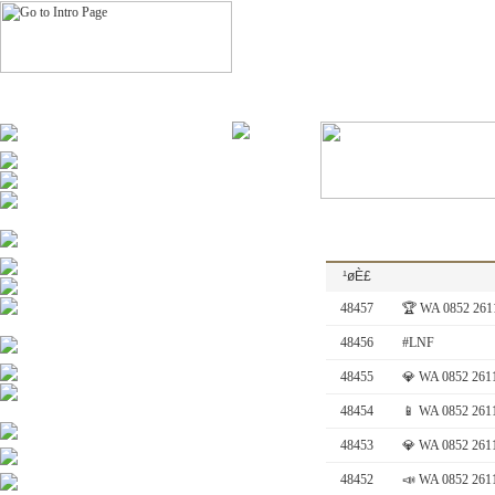
¹øÈ£
48457
🏆 WA 0852 2611 
48456
#LNF
48455
💎 WA 0852 2611
48454
📱 WA 0852 2611 
48453
💎 WA 0852 2611
48452
📣 WA 0852 2611