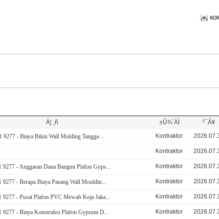
Á¦ ¸ñ
±Û¾´ÀÌ
³¯Â¥
Kontraktor
2026.07.
9277 - Biaya Bikin Wall Molding Tangga ...
Kontraktor
2026.07.
Kontraktor
2026.07.
 9277 - Anggaran Dana Bangun Plafon Gyps...
Kontraktor
2026.07.
9277 - Berapa Biaya Pasang Wall Mouldin...
Kontraktor
2026.07.
 9277 - Pusat Plafon PVC Mewah Koja Jaka...
Kontraktor
2026.07.
 9277 - Biaya Konstruksi Plafon Gypsum D...