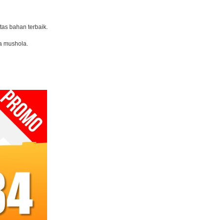
tas bahan terbaik.
a mushola.