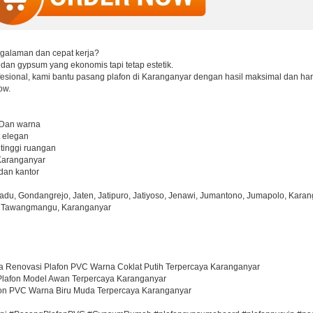
ngalaman dan cepat kerja?
dan gypsum yang ekonomis tapi tetap estetik.
fesional, kami bantu pasang plafon di Karanganyar dengan hasil maksimal dan ha
ow.
 Dan warna
t elegan
tinggi ruangan
 Karanganyar
 dan kantor
du, Gondangrejo, Jaten, Jatipuro, Jatiyoso, Jenawi, Jumantono, Jumapolo, Karan
, Tawangmangu, Karanganyar
ya Renovasi Plafon PVC Warna Coklat Putih Terpercaya Karanganyar
 Plafon Model Awan Terpercaya Karanganyar
fon PVC Warna Biru Muda Terpercaya Karanganyar