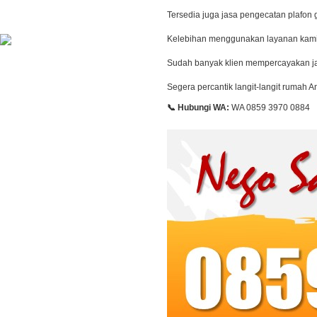
Tersedia juga jasa pengecatan plafon
Kelebihan menggunakan layanan kami an
Sudah banyak klien mempercayakan jas
Segera percantik langit-langit rumah
📞 Hubungi WA:
WA 0859 3970 0884