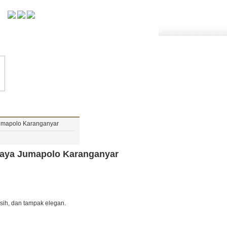
umapolo Karanganyar
caya Jumapolo Karanganyar
sih, dan tampak elegan.