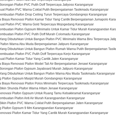
Borongan Plafon PVC Putih Doff Terpercaya Jatiyoso Karanganyar
Buat Plafon PVC Warna Coklat Putih Berpengalaman Tasikmadu Karanganyar
Pembuatan Plafon Drop Ceiling Turun Terpercaya Gondangrejo Karanganyar
a Biaya Renovasi Plafon Kamar Tidur Yang Cantik Berpengalaman Jumapolo Kar
Buat Plafon PVC Warna Gold Terpercaya Mojogedang Karanganyar
 Pembuatan Plafon Gypsum Minimalis Untuk Kamar Tidur Murah Karangpandan Kar
 Pembuatan Plafon PVC Putih Doff Murah Colomadu Karanganyar
Yang Dibutuhkan Untuk Bangun Plafon PVC Minimalis Warna Biru Terpercaya Jat
 Plafon Warna Abu Muda Berpengalaman Jatipuro Karanganyar
 Yang Dibutuhkan Untuk Bangun Plafon Rumah Warna Putih Berpengalaman Tasi
embuatan Plafon PVC Putih Doff Terpercaya Kerjo Karanganyar
uat Plafon Kamar Tidur Yang Cantik Jaten Karanganyar
 Biaya Renovasi Plafon Model Tali Air Berpengalaman Jenawi Karanganyar
 Borongan Plafon Gypsum Jayaboard Murah Jatipuro Karanganyar
 Yang Dibutuhkan Untuk Bangun Plafon Warna Abu Muda Tasikmadu Karanganyar
g Plafon Gypsum Masjid Murah Gondangrejo Karanganyar
 Biaya Renovasi Plafon Polos Minimalis Terpercaya Tasikmadu Karanganyar
 Bikin Shunda Plafon Warna Hitam Jenawi Karanganyar
Renovasi Plafon Gypsum Untuk Ruang Tamu Kebakkramat Karanganyar
Pembuatan Plafon Anti Air Murah Karangpandan Karanganyar
Bikin Plafon PVC Warna Coklat Putih Berpengalaman Jaten Karanganyar
ng Plafon Gypsum 9 Mm Karangpandan Karanganyar
enovasi Plafon Kamar Tidur Yang Cantik Murah Karangpandan Karanganyar