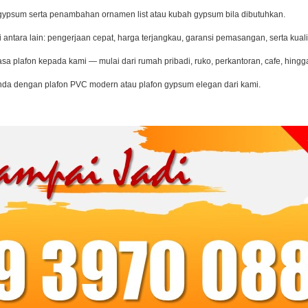
 gypsum serta penambahan ornamen list atau kubah gypsum bila dibutuhkan.
tara lain: pengerjaan cepat, harga terjangkau, garansi pemasangan, serta kuali
a plafon kepada kami — mulai dari rumah pribadi, ruko, perkantoran, cafe, hingg
 Anda dengan plafon PVC modern atau plafon gypsum elegan dari kami.