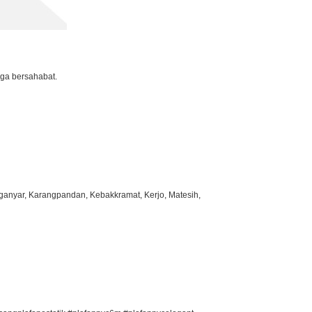
rga bersahabat.
ganyar, Karangpandan, Kebakkramat, Kerjo, Matesih,