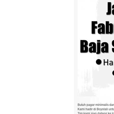
Butuh pagar minimalis dar
Kami hadir di Boyolali u
Tim kami siap datang ke l