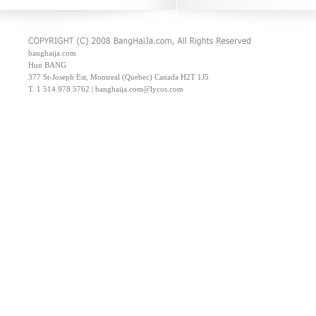
banghaija.com
Hun BANG
377 St-Joseph Est, Montreal (Quebec) Canada H2T 1J5
T. 1 514 978 5762 | banghaija.com@lycos.com