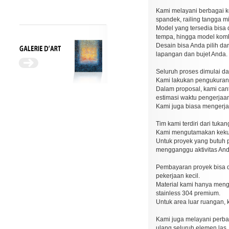
Kami melayani berbagai ke
spandek, railing tangga min
Model yang tersedia bisa 
tempa, hingga model kom
Desain bisa Anda pilih da
lapangan dan bujet Anda.
Seluruh proses dimulai dar
Kami lakukan pengukuran de
Dalam proposal, kami cant
estimasi waktu pengerjaan 
Kami juga biasa mengerjak
Tim kami terdiri dari tuka
Kami mengutamakan kekuat
Untuk proyek yang butuh p
mengganggu aktivitas And
Pembayaran proyek bisa d
pekerjaan kecil.
Material kami hanya menggu
stainless 304 premium.
Untuk area luar ruangan, 
Kami juga melayani perba
ulang seluruh elemen las.