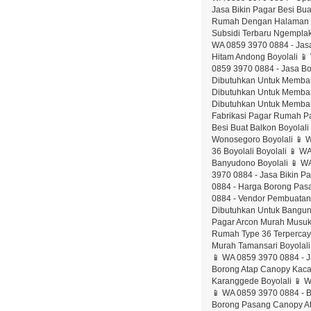
Jasa Bikin Pagar Besi B
Rumah Dengan Halaman Lu
Subsidi Terbaru Ngemplak
WA 0859 3970 0884 - Jasa
Hitam Andong Boyolali 
0859 3970 0884 - Jasa Bo
Dibutuhkan Untuk Memban
Dibutuhkan Untuk Memban
Dibutuhkan Untuk Memban
Fabrikasi Pagar Rumah P
Besi Buat Balkon Boyolali
Wonosegoro Boyolali 📱 
36 Boyolali Boyolali 📱 
Banyudono Boyolali 📱 W
3970 0884 - Jasa Bikin P
0884 - Harga Borong Pas
0884 - Vendor Pembuatan 
Dibutuhkan Untuk Bangun
Pagar Arcon Murah Musuk
Rumah Type 36 Terpercaya
Murah Tamansari Boyolali
📱 WA 0859 3970 0884 - J
Borong Atap Canopy Kaca 
Karanggede Boyolali 📱 
📱 WA 0859 3970 0884 - Bi
Borong Pasang Canopy Ata