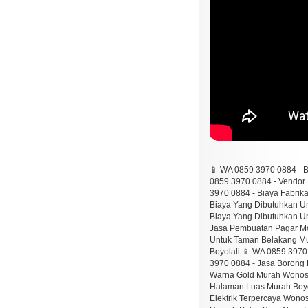
📱 WA 0859 3970 0884 - B
0859 3970 0884 - Vendor
3970 0884 - Biaya Fabrik
Biaya Yang Dibutuhkan Un
Biaya Yang Dibutuhkan U
Jasa Pembuatan Pagar Mo
Untuk Taman Belakang Mu
Boyolali 📱 WA 0859 397
3970 0884 - Jasa Borong 
Warna Gold Murah Wonos
Halaman Luas Murah Boyol
Elektrik Terpercaya Won