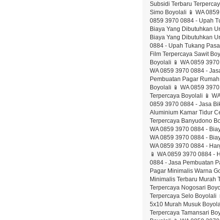
Subsidi Terbaru Terpercay
Simo Boyolali 📱 WA 0859
0859 3970 0884 - Upah T
Biaya Yang Dibutuhkan Un
Biaya Yang Dibutuhkan U
0884 - Upah Tukang Pasa
Film Terpercaya Sawit Bo
Boyolali 📱 WA 0859 397
WA 0859 3970 0884 - Jas
Pembuatan Pagar Rumah Un
Boyolali 📱 WA 0859 397
Terpercaya Boyolali 📱 W
0859 3970 0884 - Jasa Bi
Aluminium Kamar Tidur C
Terpercaya Banyudono Boy
WA 0859 3970 0884 - Biay
WA 0859 3970 0884 - Bia
WA 0859 3970 0884 - Har
📱 WA 0859 3970 0884 - Harga Borong Pasang Atap Dari Baja Ringan Murah Karanggede Boyolali 📱 WA 0859 3970 0884 - Jasa Pembuatan Pagar Besi Hitam Terpercaya Mojosongo Boyolali 📱 WA 0859 3970 0884 - Vendor Pembuatan Pagar Minimalis Warna Gold Murah Simo Boyolali 📱 WA 0859 3970 0884 - Jasa Pembuatan Pintu Aluminium Rumah Minimalis Terbaru Murah Tamansari Boyolali 📱 WA 0859 3970 0884 - Upah Tukang Pasang Kanopi Garasi Mewah Terpercaya Nogosari Boyolali 📱 WA 0859 3970 0884 - Upah Tukang Pasang Pagar Rumah Dengan Halaman Luas Terpercaya Selo Boyolali 📱 WA 0859 3970 0884 - Biaya Yang Dibutuhkan Untuk Membangun Canopy Atap Hollow 5x10 Murah Musuk Boyolali 📱 WA 0859 3970 0884 - Biaya Yang Dibutuhkan Untuk Bangun Pintu Sliding Motif Kayu Terpercaya Tamansari Boyolali 📱 WA 0859 3970 0884 - Jasa Pembuatan Atap Canopy Kaca Film Murah Cepogo Boyolali 📱 WA 0859 3970 0884 - Biaya Fabrikasi Pagar Tralis Pakai Lisplang Wonosegoro Boyolali 📱 WA 0859 3970 0884 - Biaya Yang Dibutuhkan Untuk Membangun Kanopi Garasi Mewah Murah Selo Boyolali 📱 WA 0859 3970 0884 - Jasa Pembuatan Pintu Aluminium Kamar Tidur Murah Ngemplak Boyolali 📱 WA 0859 3970 0884 - Jasa Pembuatan Pagar Rumah Unik Murah Nogosari Boyolali 📱 WA 0859 3970 0884 - Biaya Fabrikasi Atap Dari Baja Ringan Kemusu Boyolali 📱 WA 0859 3970 0884 - Jasa Borong Pagar Dak Rumah Terpercaya Wonosegoro Boyolali 📱 WA 0859 3970 0884 - Jasa Borong Pagar Balkon Plat Expanded Terpercaya Wonosamodro Boyolali 📱 WA 0859 3970 0884 - Biaya Yang Dibutuhkan Untuk Bangun Atap Dari Baja Ringan Murah Wonosamodro Boyolali 📱 WA 0859 3970 0884 - Jasa Borong Pintu Lipat Jaring Terpercaya Teras Boyolali 📱 WA 0859 3970 0884 - Vendor Pembuatan Pintu Aluminium Kamar Tidur Terpercaya Gladagsari Boyolali 📱 WA 0859 3970 0884 - Biaya Fabrikasi Pagar Besi Garis Garis Terpercaya Klego Boyolali 📱 WA 0859 3970 0884 - Jasa Borong Kanopi Alderon Upvc Cepogo Boyolali 📱 WA 0859 3970 0884 - Harga Jasa Pembuatan Atap Dari Baja Ringan Musuk Boyolali 📱 WA 0859 3970 0884 - Jasa Borong Pagar Modern Terbaru Terpercaya Juwangi Boyolali 📱 WA 0859 3970 0884 - Biaya Yang Dibutuhkan Untuk Membangun Atap Dari Baja Ringan Teras Boyolali 📱 WA 0859 3970 0884 - Harga Borong Pasang Pagar Rumah Cantik Dan Mewah M