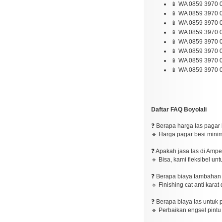
📱 WA 0859 3970 0
📱 WA 0859 3970 0
📱 WA 0859 3970 0
📱 WA 0859 3970 0
📱 WA 0859 3970 
📱 WA 0859 3970 0
📱 WA 0859 3970 0
📱 WA 0859 3970 0
Daftar FAQ Boyolali
❓ Berapa harga las pagar 
🔹 Harga pagar besi minima
❓ Apakah jasa las di Ampe
🔹 Bisa, kami fleksibel un
❓ Berapa biaya tambahan un
🔹 Finishing cat anti kara
❓ Berapa biaya las untuk 
🔹 Perbaikan engsel pintu