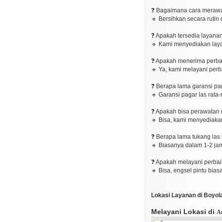
❓ Bagaimana cara merawat 
🔹 Bersihkan secara rutin
❓ Apakah tersedia layanan
🔹 Kami menyediakan laya
❓ Apakah menerima perbai
🔹 Ya, kami melayani perb
❓ Berapa lama garansi pag
🔹 Garansi pagar las rata-
❓ Apakah bisa perawatan ru
🔹 Bisa, kami menyediaka
❓ Berapa lama tukang las 
🔹 Biasanya dalam 1-2 jam
❓ Apakah melayani perbai
🔹 Bisa, engsel pintu bias
Lokasi Layanan di Boyola
Melayani Lokasi di
Am