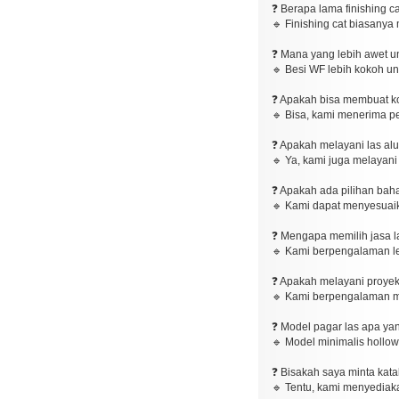
❓ Berapa lama finishing ca
🔹 Finishing cat biasanya
❓ Mana yang lebih awet un
🔹 Besi WF lebih kokoh un
❓ Apakah bisa membuat kom
🔹 Bisa, kami menerima pe
❓ Apakah melayani las alu
🔹 Ya, kami juga melayani 
❓ Apakah ada pilihan bah
🔹 Kami dapat menyesuaik
❓ Mengapa memilih jasa las
🔹 Kami berpengalaman leb
❓ Apakah melayani proyek
🔹 Kami berpengalaman me
❓ Model pagar las apa yan
🔹 Model minimalis hollow 
❓ Bisakah saya minta kata
🔹 Tentu, kami menyediaka